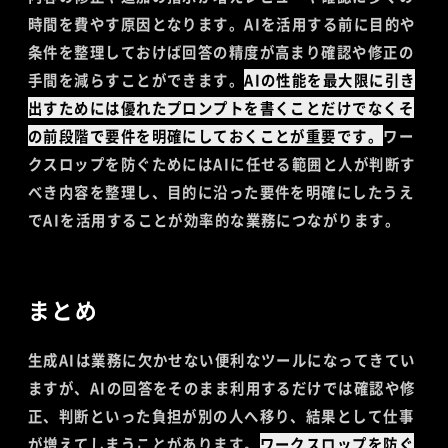
時間を費やす原因となります。AIを活用する前に目的や
条件を整理しておけば回答の精度が高まり確認や修正の
手間を減らすことができます。
AIの性能を最大限に引き
出すためには優れたプロンプトを書くことだけでなくそ
の前段階で要件を明確にしておくことが重要です。
ワー
クスロップを防ぐためにはAIに任せる範囲と人が判断す
べき内容を整理し、目的に沿った要件を明確にしたうえ
でAIを活用することが効率的な業務につながります。
まとめ
生成AIは業務に欠かせない便利なツールになってきてい
ますが、AIの回答をそのまま利用するだけでは確認や修
正、判断といった負担が別の人へ移り、結果として仕事
が増えてしまうことがあります。
ワークスロップを防ぐ