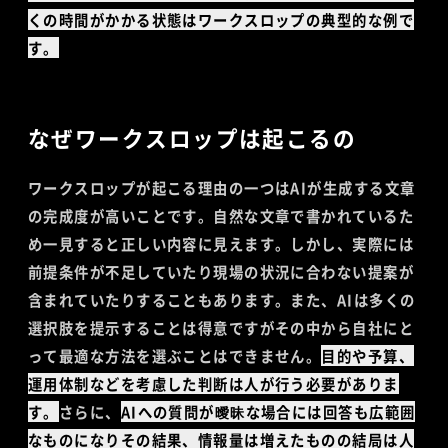
くの時間がかかる状態はワークスロップの典型的な例で
す。
なぜワークスロップは起こるの
ワークスロップが起こる理由の一つはAIが生成する文章
の完成度が高いことです。自然な文章で書かれているた
め一見すると正しい内容に見えます。しかし、実際には
前提条件が不足していたり現場の状況に合わない提案が
含まれていたりすることもあります。また、AIは多くの
選択肢を提示することは得意ですがその中から自社にと
って最適な方法を選ぶことはできません。
目的や予算、
運用体制などを考慮した判断は人が行う必要がありま
す。
さらに、
AIへの質問が曖昧な場合には回答も広範囲
なものになりその結果、情報量は増えたものの結局は人