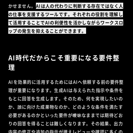
かせません。
AIは人の代わりに判断する存在ではなく人
の仕事を支援するツールです。それぞれの役割を理解し
て活用することでAIの利便性を活かしながらワークスロ
ップの発生を抑えることができます。
AI時代だからこそ重要になる要件整
理
AIを効果的に活用するためにはAIへ依頼する前の要件整
理が重要になります。生成AIは与えられた指示や条件を
もとに回答を生成します。そのため、何を実現したいの
か、誰に向けた成果物なのか、どのような条件を満たす
必要があるのかといった要件が曖昧なままでは期待どお
りの回答を得ることは難しくなります。その結果、出力
内容の修正や追加の指示が増えレビューや確認に多くの