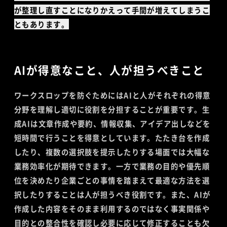
が整理し直すことになりかえって手間が増えてしまうこ
ともあります。
AIが得意なこと、人が担うべきこと
ワークスロップを防ぐためにはAIと人がそれぞれの得意
分野を理解し適切に役割を分担することが重要です。生
成AIは文章作成や要約、情報収集、アイデア出しなどを
短時間で行うことを得意としています。たたき台を作成
したり、複数の選択肢を提示したりする場面では大幅な
業務効率化が期待できます。一方で業務の目的や優先順
位を決めたり企業ごとの事情を踏まえて最適な方法を選
択したりすることは人が担うべき役割です。また、AIが
作成した内容をそのまま利用するのではなく事実関係や
目的との整合性を確認し必要に応じて修正することも欠