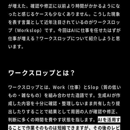
が増えた、確認や修正に以前より時間がかかるようにな
ったと感じるケースも少なくありません。こうした現象
を表す言葉として近年注目されているのがワークスロッ
プ（Workslop）です。今回はAIに仕事を任せたはずが
仕事が増える？ワークスロップについて紹介しようと思
います。
ワークスロップとは？
ワークスロップとは、Work（仕事）とSlop（質の低い
もの・雑なもの）を組み合わせた造語です。生成AIが作
成した内容を十分に確認・整理しないまま共有したり提
出したりすることで結果として周囲の人が確認や修正、
判断に多くの時間を費やす状態を指します。
AIを活用す
ることで作業そのものは短縮できますが、その後のレビ