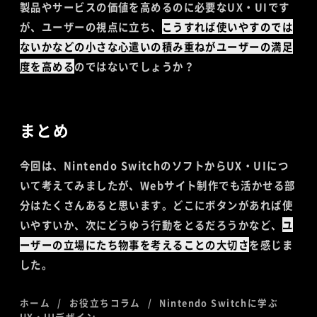
製品やサービスの価値を高めるのに必要なUX・UIです
が、ユーザーの視点に立ち、
こうすれば使いやすのでは
ないかなどの小さな心遣いの積み重ねがユーザーの満足
度を高める
のではないでしょうか？
まとめ
今回は、Nintendo SwitchのソフトからUX・UIにつ
いて考えてみましたが、Webサイト制作でも活かせる部
分はたくさんあると思います。どこにボタンがあれば使
いやすいか、次にどうゆう行動をとるだろうかなど、
ユ
ーザーの立場にたち物事を考えることの大切さ
を感じま
した。
ホーム
お役立ちコラム
Nintendo Switchに学ぶ
UX・UIデザイン