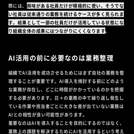
際には、
興味がある社員だけが積極的に使い、そうでな
い社員は従来通りの業務を続けるケースが多く見られま
す。結果として一部の社員だけが活用している状態にな
り組織全体の成果にはつながりにくくなります
。
AI活用の前に必要なのは業務整理
組織でAI活用を成功させるためにはまず自社の業務を整
理することが重要です。AI導入を検討する前にどのよう
な業務が存在し、どこに時間がかかっているのかを把握
する必要があります。日々の業務の中で繰り返し発生し
ている作業や担当者ごとに大きな差が出ていない業務は
AIとの相性が良い可能性があります。
重要なのはAIを導入することを目的にするのではなく、
業務上の課題を解決するためにAIを活用するという考え