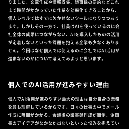
りました。文章作成や情報収集、議事録の要約などこれ
まで時間がかかっていた作業を効率化できることから、
個人レベルではすでに欠かせないツールになりつつあり
ます。しかしその一方で、社員はAIを使っているのに会
社全体の成果につながらない、AIを導入したものの活用
が定着しないといった課題を抱える企業も少なくありま
せん。今回はなぜ個人では使えるのに会社ではAI活用が
進まないのかについて考えてみようと思います。
個人でのAI活用が進みやすい理由
個人でAI活用が進みやすい最大の理由は自分自身の業務
を最も理解しているからです。日々の仕事の中でメール
作成に時間がかかる、会議後の議事録作成が面倒、企画
書のアイデアがなかなか出ないといった悩みを抱えてい