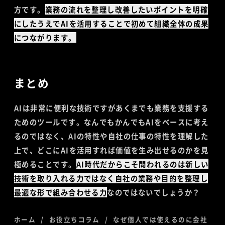
方です。
業務の流れを整理し改善したいポイントを明確
にしたうえでAIを活用することで初めて組織全体の成果
につながります。
まとめ
AIは非常に便利な技術ですがあくまでも業務を支援する
ためのツールです。なんでもかんでもAIをベースに考え
るのではなく、AIの特性や自社の仕事の特性を理解した
上で、どこにAIを活用すれば価値を生み出せるのかを見
極めることです。
AI時代だからこそ問われるのは新しい
技術を取り入れる力ではなく自社の業務や目的を整理し
最適な形で組み合わせる力
なのではないでしょうか？
ホーム
お役立ちコラム
なぜ個人では使えるのに会社