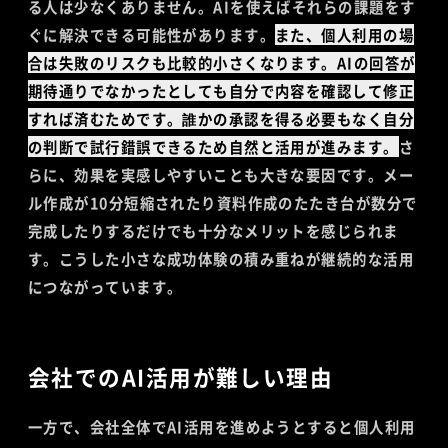
る人は少なくありません。AIを使えばそれらの課題をす
ぐに解決できる可能性があります。
また、個人利用の場
合は失敗のリスクも比較的小さくなります。AIの回答が
期待通りでなかったとしても自分で内容を確認して修正
すれば済むためです。誰かの承認を得る必要もなく自分
の判断で試行錯誤できるため自然と活用が進みます。
さ
らに、効果を実感しやすいことも大きな要因です。メー
ル作成が10分短縮されたり資料作成のたたき台が数分で
完成したりするだけでも十分なメリットを感じられま
す。こうした小さな成功体験の積み重ねが継続的な活用
につながっています。
会社でのAI活用が難しい理由
一方で、会社全体でAI活用を進めようとすると個人利用