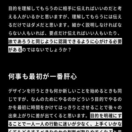
目的を理解してもらうのに相手に伝えればいいのだと考
える人がいるかと思いますが、理解してもらうには伝え
るだけではダメだと思います。細かく説明しなければな
らない人もいれば、要点だけ伝えればいい人もいたり、
誰であろうと同じように認識できるように心がける必要
がある
のではないでしょうか？
何事も最初が一番肝心
デザインを行うときも何か新しいことを始めるときも同
じですが、なんのためにやるのかどういう目的でやるの
かを最初に時間をかけてはっきりとさせることで後々の
出来上がりに差が出てくると思います。
目的を明確にす
ることで一人一人の行動に迷いが少なく、上手くいかな
くてもどうするべきなのかの判断が取りやすくなる
と思