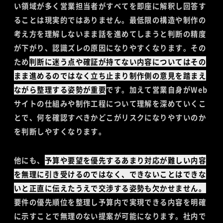
い領域が多く営業担当者がすべてを即座に解釈し回答す
ることは現実的ではありません。最低限の構造や制作の
考え方を理解しないまま話を進めてしまうと判断の精度
が下がり、認識ズレの原因になりやすくなります。その
ため
判断に迷う点や確証が持てない内容についてはその
まま進めるのではなく立ち止まり制作側の意見を踏まえ
ながら整理する姿勢が重要
です。加えて営業自身がWeb
サイトの仕組みや制作工程について理解を深めていくこ
とで、何を確認すべきかどこがリスクになりやすいのか
を判断しやすくなります。
他にも、
予算や要望を優先するあまり対応が難しい内容
を無理に引き受けるのではなく、できないことはできな
いと正直に伝えたうえで交渉する姿勢も欠かせません。
要件の優先順位を整理し予算内で実現できる内容を明確
に示すことで無理のない提案が可能になります。社内で