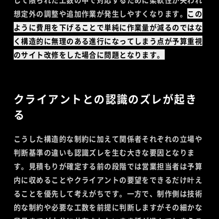
想定外の調整や追加作業が発生しやすくなります。
この
ように費用を下げることで単純に作業量が減るのではな
く構造的に無理のある進行になってしまう点が予算重視
のサイト改修をした場合に問題となります。
クライアントとの認識のズレが起き
る
こうした構造的な制約に加えて関係者それぞれの立場や
判断基準の違いも認識ズレを生む大きな要因となりま
す。見積もりが確定する前の段階では営業担当者は予算
内に収めることやクライアントの要望をできるだけ叶え
ることを優先して考えがちです。一方で、制作側は技術
的な制約や必要な工数を前提に判断しますがその細かな