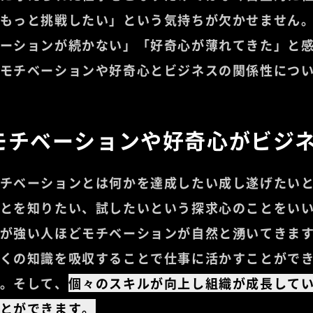
もっと挑戦したい」という気持ちが欠かせません
ーションが続かない」「好奇心が薄れてきた」と
モチベーションや好奇心とビジネスの関係性につ
モチベーションや好奇心がビジ
チベーションとは何かを達成したい成し遂げたい
とを知りたい、試したいという探求心のことをいい
が強い人ほどモチベーションが自然と湧いてきま
くの知識を吸収することで仕事に活かすことがで
。そして、
個々のスキルが向上し組織が成長して
とができます。