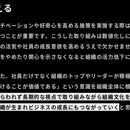
える
チベーションや好奇心を高める施策を実施する際
つことが重要です。こうした取り組みは数値化し
の活気や社員の成長意欲を高めるうえで欠かせま
をやめたり関心を示さなくなると組織の活力低下
た、社員だけでなく組織のトップやリーダーが積
けることが価値である」という意識を組織全体に
らわれず長期的な視点で取り組みながら組織文化
織が生まれビジネスの成長にもつながっていく
と