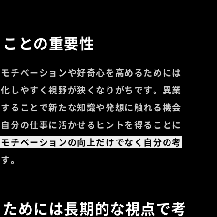
ることの重要性
もモチベーションや好奇心を高めるためには
定化しやすく視野が狭くなりがちです。異業
りすることで新たな知識や発想に触れる機会
は自分の仕事に活かせるヒントを得ることに
はモチベーションの向上だけでなく自分の考
ます。
るためには長期的な視点で考