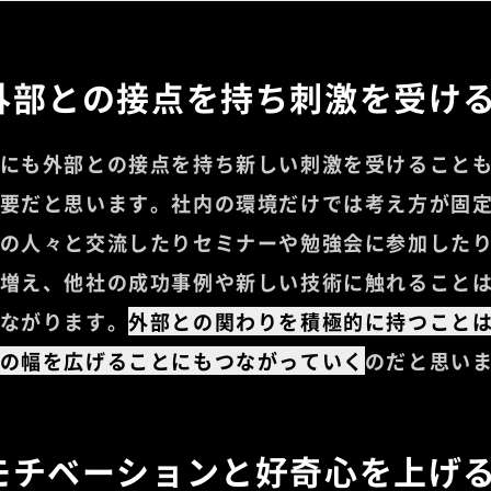
外部との接点を持ち刺激を受け
にも外部との接点を持ち新しい刺激を受けること
要だと思います。社内の環境だけでは考え方が固
の人々と交流したりセミナーや勉強会に参加した
増え、他社の成功事例や新しい技術に触れること
ながります。
外部との関わりを積極的に持つこと
の幅を広げることにもつながっていく
のだと思い
モチベーションと好奇心を上げ