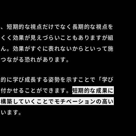
は、短期的な視点だけでなく長期的な視点を
にくく効果が見えづらいこともありますが組
せん。効果がすぐに表れないからといって施
につながる恐れがあります。
極的に学び成長する姿勢を示すことで「学び
根付かせることができます。
短期的な成果に
を構築していくことでモチベーションの高い
思います。