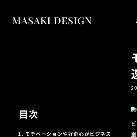
20
目次
ビ
モチベーションや好奇心がビジネス
単