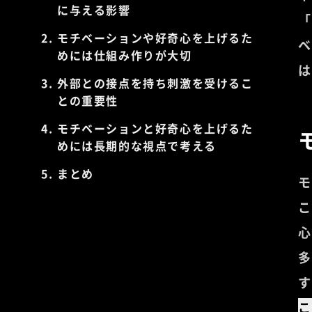
に与える影響
「
モチベーションや好奇心を上げるた
ベ
めには仕組み作りが大切
は
外部との接点を持ち刺激を受けるこ
との重要性
モチベーションと好奇心を上げるた
めには長期的な視点で考える
まとめ
モ
こ
心
多
す
こ