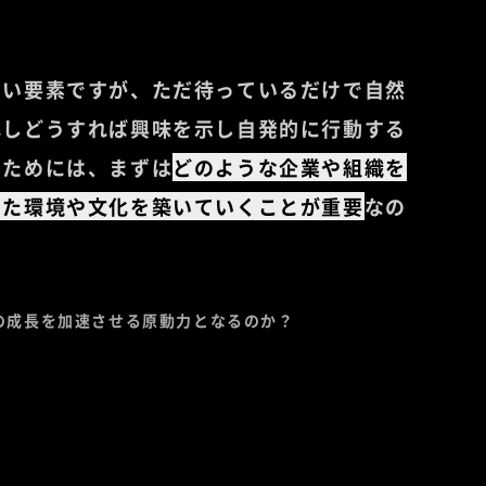
ない要素ですが、ただ待っているだけで自然
解しどうすれば興味を示し自発的に行動する
のためには、まずは
どのような企業や組織を
いた環境や文化を築いていくことが重要
なの
の成長を加速させる原動力となるのか？