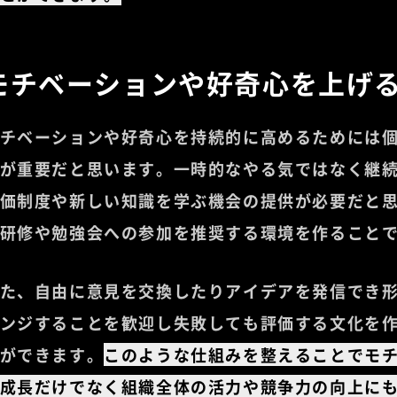
モチベーションや好奇心を上げ
チベーションや好奇心を持続的に高めるためには
が重要だと思います。一時的なやる気ではなく継
価制度や新しい知識を学ぶ機会の提供が必要だと
研修や勉強会への参加を推奨する環境を作ること
た、自由に意見を交換したりアイデアを発信でき
ンジすることを歓迎し失敗しても評価する文化を
ができます。
このような仕組みを整えることでモ
成長だけでなく組織全体の活力や競争力の向上に