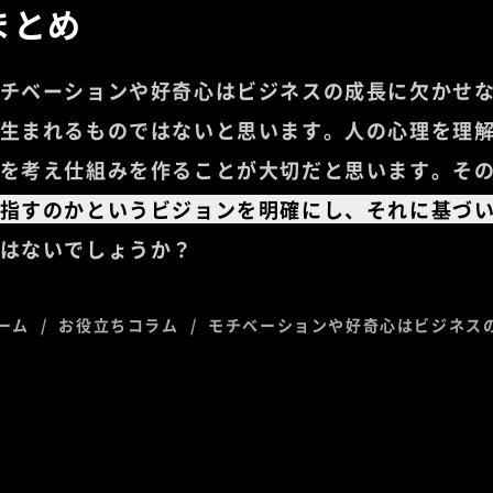
まとめ
チベーションや好奇心はビジネスの成長に欠かせ
生まれるものではないと思います。人の心理を理
を考え仕組みを作ることが大切だと思います。そ
指すのかというビジョンを明確にし、それに基づ
はないでしょうか？
ーム
お役立ちコラム
モチベーションや好奇心はビジネス