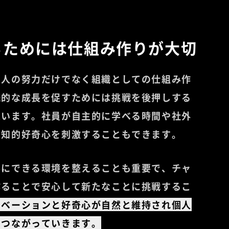
るためには仕組み作りが大切
個人の努力だけでなく組織としての仕組み作
続的な成長を促すためには挑戦を後押しする
思います。社員が自主的に学べる時間や社外
で知的好奇心を刺激することもできます。
形にできる環境を整えることも重要で、チャ
作ることで安心して新たなことに挑戦するこ
チベーションと好奇心が自然と維持され個人
もつながっていきます。