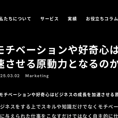
私たちについて
サービス
実績
お役立ちコラ
モチベーションや好奇心
速させる原動力となるの
25.03.02
Marketing
ジネスをする上でスキルや知識だけでなくモチベ
に与えられた仕事をこなすだけではなく自主的に