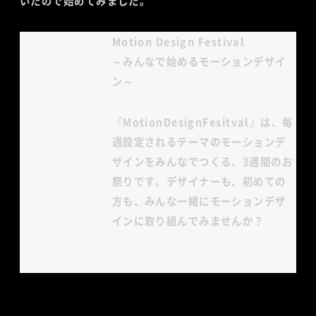
いたので始めてみました。
Motion Design Festival
～みんなで始めるモーションデザイ
ン～
『MotionDesignFesitval』は、毎
週設定されるテーマのモーションデ
ザインをみんなでつくる、3週間のお
祭りです。デザイナーも、初めての
方も、みんな一緒にモーションデザ
インに取り組んでみませんか？