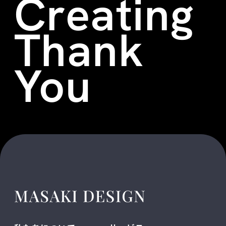
Creating
Thank
You