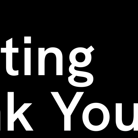
ting
k Yo