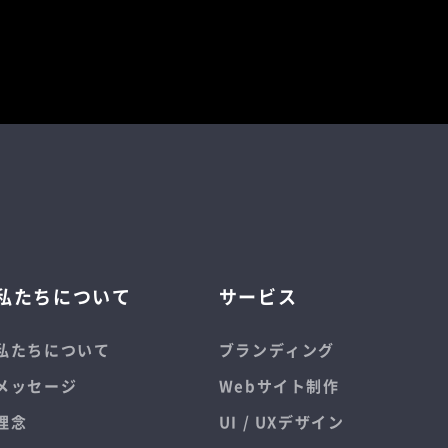
私たちについて
サービス
私たちについて
ブランディング
メッセージ
Webサイト制作
理念
UI / UXデザイン