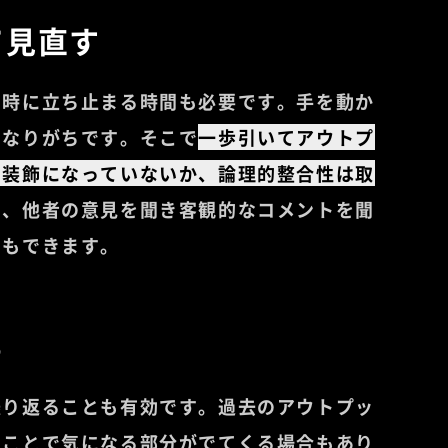
て見直す
同時に立ち止まる時間も必要です。手を動か
くなりがちです。そこで
一歩引いてアウトプ
な装飾になっていないか、論理的整合性は取
た、他者の意見を聞き客観的なコメントを聞
ともできます。
る
振り返ることも有効です。過去のアウトプッ
むことで気になる部分がでてくる場合もあり