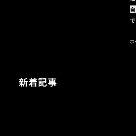
自
で
ホ
新着記事