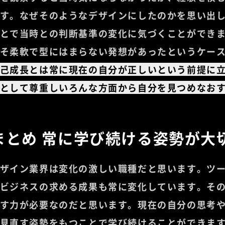
す。なぜそのようなデザインにしたのかを思い出
とで当時との判断基準の変化に気づくことができ
そ柔軟で型にはまらない発想があったというケー
己成長とは常に現在の自分が正しいという前提に
として尊重しいろんな方面から自分を見つめなお
まとめ 常に学び続ける姿勢が大
ザイン業界は変化の激しい職種だと思います。ツ
ビジネスの求める成果も常に変化しています。そ
す力が必要なのだと思います。現在の自分の思考
見直す姿勢をもつことで学び続けることができま