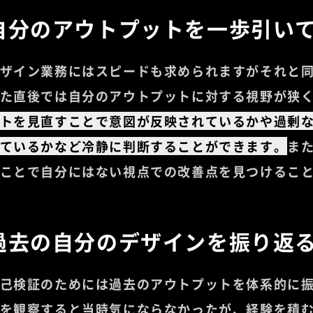
自分のアウトプットを一歩引い
ザイン業務にはスピードも求められますがそれと
た直後では自分のアウトプットに対する視野が狭
トを見直すことで意図が反映されているかや過剰
ているかなど冷静に判断することができます。
ま
ことで自分にはない視点での改善点を見つけるこ
過去の自分のデザインを振り返
己検証のためには過去のアウトプットを体系的に
を観察すると当時気にならなかったが、経験を積