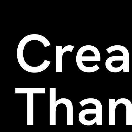
Crea
Than