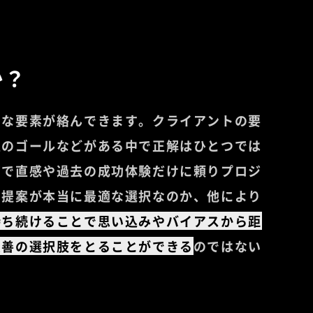
か？
まな要素が絡んできます。クライアントの要
上のゴールなどがある中で正解はひとつでは
下で直感や過去の成功体験だけに頼りプロジ
の提案が本当に最適な選択なのか、他により
持ち続けることで思い込みやバイアスから距
最善の選択肢をとることができる
のではない