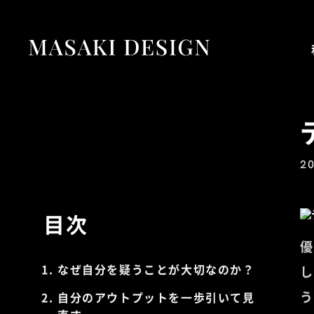
20
目次
優
なぜ自分を疑うことが大切なのか？
し
う
自分のアウトプットを一歩引いて見