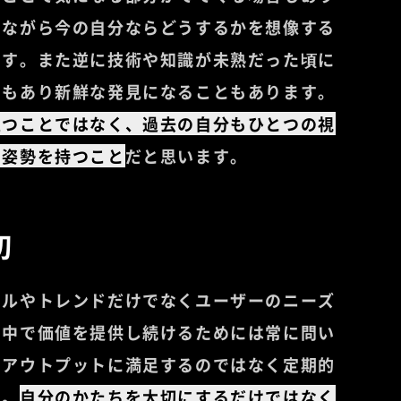
しながら今の自分ならどうするかを想像する
ます。また逆に技術や知識が未熟だった頃に
スもあり新鮮な発見になることもあります。
立つことではなく、過去の自分もひとつの視
す姿勢を持つこと
だと思います。
切
ールやトレンドだけでなくユーザーのニーズ
の中で価値を提供し続けるためには常に問い
やアウトプットに満足するのではなく定期的
す。
自分のかたちを大切にするだけではなく