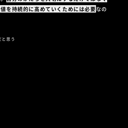
価値を持続的に高めていくためには必要
なの
だと思う