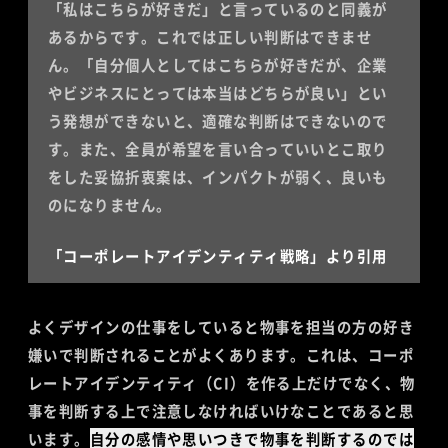
「私はこちらが好きだ」と言っているのと同義が
あるからです。これでは正しい判断はできませ
ん。「自分個人としてはこちらが好きだが、企業
やビジネスにとっては本当はどちらが良い」とい
う発想ができないと、適確な判断はできないので
す。また、全員が希望を言い合っていいとこ取り
をした妥協折衷案は、インパクトが弱く、良いも
のになりません。
「コーポレートアイデンティティ戦略」より
引用
よくデザインの仕事をしていると物事を担当の方の好き
嫌いで判断されることがよくあります。これは、コーポ
レートアイデンティティ（CI）を作る上だけでなく、物
事を判断する上で注意しなければいけなことであると思
います。
自分の感情や思いつきで物事を判断するのでは