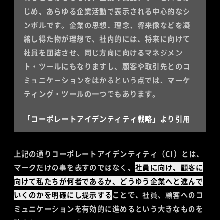
じめ、あらゆる企業活動で表示される中心的なシ
ンボルです。企業の思想、理念、将来像などを凝
縮し得た物が理想で、社内的には、将来に向けて
社員を団結させ、同じ方向に向けるマネジメン
ト・ツールにもなりますし、顧客や取引先とのコ
ミュニケーションをはかるという点では、マーケ
ティング・ツールの一つでもあります。
「コーポレートアイデンティティ戦略」より引用
上記の通りコーポレートアイデンティティ（CI）とは、
マークだけの事を表すのではなく、
社員に向け、顧客に
向けて私たちが何者であるか、どうゆう企業へと進んで
いくのかを明確にし提示する
ことで、社員、顧客へのコ
ミュニケーションを有効的に進めるという大きなものを