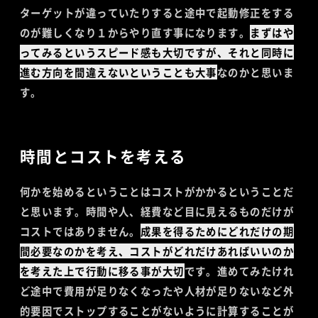
ターゲットが違っていたりすると途中で起動修正をする
のが難しくなり１からやり直す事になります。
まずはや
ってみるというスピード感も大切ですが、それと同時に
進む方向を間違えないということも大事
なのかと思いま
す。
時間とコストを考える
何かを始めるということはコストがかかるということだ
と思います。時間や人、経費など目に見えるものだけが
コストではありません。
成果を得るためにどれだけの期
間必要なのかを考え、コストがどれだけあればいいのか
を考えた上で行動に移る事が大切
です。進めてみたけれ
ど途中で費用が足りなくなったや人材が足りないなど外
的要因でストップすることがないように計算することが